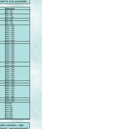
rsief is ook pyramide.
daksparing
600 x 600
600 x 900
700 x 700
700 x 1200
800 x 800
900 x 900
900 x 1200
1000 x 1000
1000 x 1500
1000 x 1800
1000 x 2000
1000 x 2400
1000 x 2500
1000 x 2700
1000 x 3000
1100 x 1100
1200 x 1200
1200 x 1500
1200 x 1800
1200 x 2100
1200 x 2200
1200 x 2400
1200 x 2500
1200 x 2700
1200 x 3000
1400 x 1400
1400 x 2000
1500 x 1500
1500 x 1800
1500 x 2100
1500 x 2400
1500 x 2500
1500 x 2700
1500 x 3000
1600 x 1600
1700 x 1700
1800 x 1800
1800 x 2100
1800 x 2400
1800 x 2500
1800 x 2700
1800 x 3000
2000 x 2000
2200 x 2200
rond 600
rond 900
rond 1000
rond 1200
rond 1500
rond 1800
rond 2000
rond 2200
anden worden, mits
nteerd, gegarandeerd