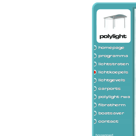
bouwgoed